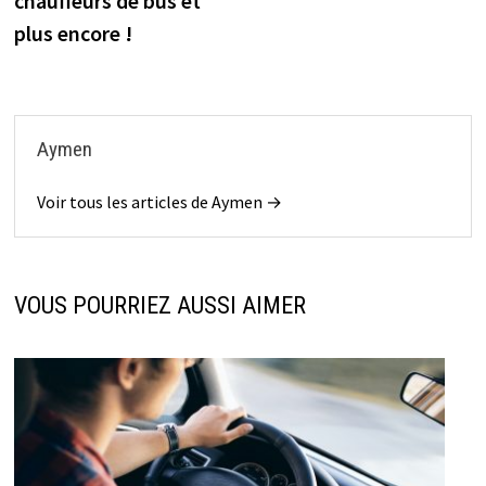
l’article
chauffeurs de bus et
plus encore !
Aymen
Voir tous les articles de Aymen →
VOUS POURRIEZ AUSSI AIMER