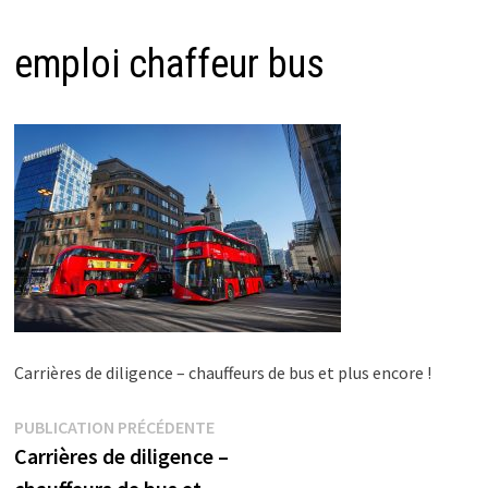
emploi chaffeur bus
Carrières de diligence – chauffeurs de bus et plus encore !
Navigation
Publication
PUBLICATION PRÉCÉDENTE
précédente :
Carrières de diligence –
de