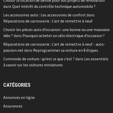
Choisir la location de benne pour vos projets de rénovation
dans
Quel intérêt du contrôle technique automobile ?
Les accessoires auto : Les accessoires de confort
dans
Réparations de carrosserie : L’art de remettre à neuf
Choisir les pièces auto d’occasion : une bonne ou une mauvaise
idée ?
dans
Pourquoi acheter un vélo électrique d’occasion ?
Réparations de carrosserie : L’art de remettre à neuf - auto-
passion.net
dans
Reprogrammer sa voiture en 8 étapes
Commodo de voiture : qu’est ce que c’est ?
dans
Les essentiels
à savoir sur les voitures miniatures
CATÉGORIES
Annonces en ligne
Assurances