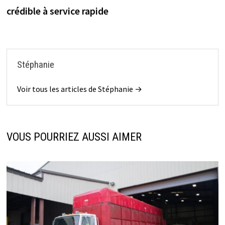
l’article
crédible à service rapide
Stéphanie
Voir tous les articles de Stéphanie →
VOUS POURRIEZ AUSSI AIMER