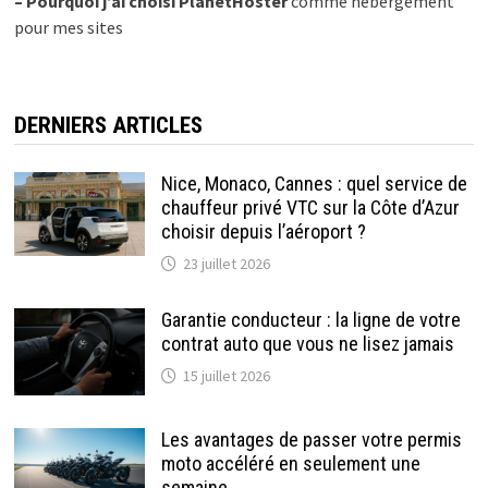
–
Pourquoi j’ai choisi PlanetHoster
comme hébergement
pour mes sites
DERNIERS ARTICLES
Nice, Monaco, Cannes : quel service de
chauffeur privé VTC sur la Côte d’Azur
choisir depuis l’aéroport ?
23 juillet 2026
Garantie conducteur : la ligne de votre
contrat auto que vous ne lisez jamais
15 juillet 2026
Les avantages de passer votre permis
moto accéléré en seulement une
semaine