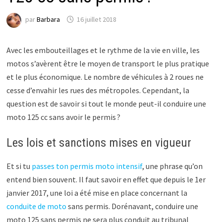
par
Barbara
16 juillet 2018
Avec les embouteillages et le rythme de la vie en ville, les
motos s’avèrent être le moyen de transport le plus pratique
et le plus économique. Le nombre de véhicules à 2 roues ne
cesse d’envahir les rues des métropoles. Cependant, la
question est de savoir si tout le monde peut-il conduire une
moto 125 cc sans avoir le permis ?
Les lois et sanctions mises en vigueur
Et si tu
passes ton permis moto intensif
, une phrase qu’on
entend bien souvent. Il faut savoir en effet que depuis le 1er
janvier 2017, une loi a été mise en place concernant la
conduite de moto
sans permis. Dorénavant, conduire une
moto 125 sans permis ne sera plus conduit au tribunal