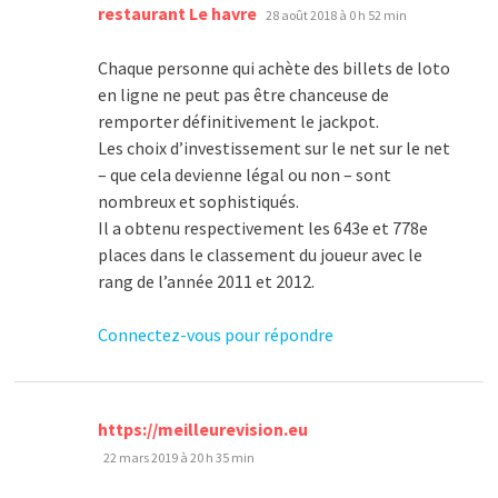
dit :
restaurant Le havre
28 août 2018 à 0 h 52 min
Chaque personne qui achète des billets de loto
en ligne ne peut pas être chanceuse de
remporter définitivement le jackpot.
Les choix d’investissement sur le net sur le net
– que cela devienne légal ou non – sont
nombreux et sophistiqués.
Il a obtenu respectivement les 643e et 778e
places dans le classement du joueur avec le
rang de l’année 2011 et 2012.
Connectez-vous pour répondre
dit :
https://meilleurevision.eu
22 mars 2019 à 20 h 35 min