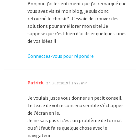
Bonjour, j’ai le sentiment que j’ai remarqué que
vous avez visité mon blog, je suis donc
retourné le choisir? .J’essaie de trouver des
solutions pour améliorer mon site! Je
suppose que c’est bien d’utiliser quelques-unes
de vos idées !!
Connectez-vous pour répondre
dit :
Patrick
27 juillet 2019 à 1 h 29 min
Je voulais juste vous donner un petit conseil.
Le texte de votre contenu semble s’échapper
de l’écran en Ie.
Je ne sais pas si c’est un problème de format
ou s’il faut faire quelque chose avec le
navigateur