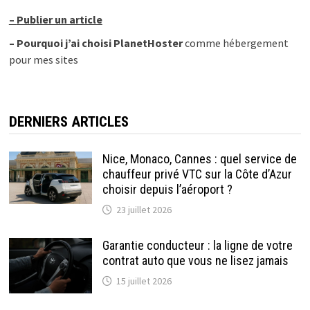
–
Publier un article
–
Pourquoi j’ai choisi PlanetHoster
comme hébergement
pour mes sites
DERNIERS ARTICLES
Nice, Monaco, Cannes : quel service de
chauffeur privé VTC sur la Côte d’Azur
choisir depuis l’aéroport ?
23 juillet 2026
Garantie conducteur : la ligne de votre
contrat auto que vous ne lisez jamais
15 juillet 2026