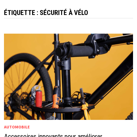
ÉTIQUETTE :
SÉCURITÉ À VÉLO
AUTOMOBILE
Accessoires innovants pour améliorer