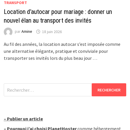
TRANSPORT
Location d’autocar pour mariage : donner un
nouvel élan au transport des invités
par
Amine
18 juin 2026
Au fil des années, la location autocar s’est imposée comme
une alternative élégante, pratique et conviviale pour
transporter ses invités lors du plus beau jour …
Rechercher :
–
Publier un article
–
Pourquoi j’ai choisi PlanetHoster
comme hébergement