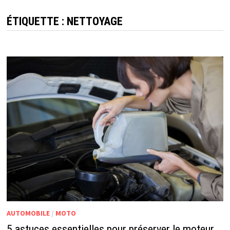
ÉTIQUETTE :
NETTOYAGE
AUTOMOBILE
/
MOTO
5 astuces essentielles pour préserver le moteur