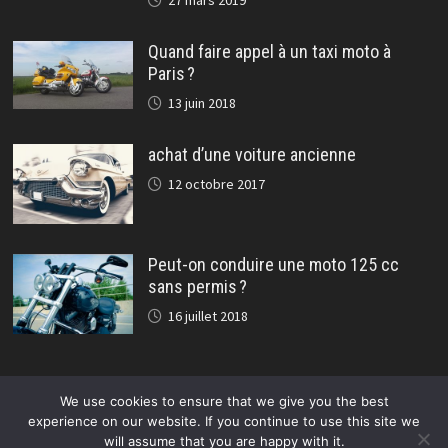
27 mars 2019
Quand faire appel à un taxi moto à
Paris ?
13 juin 2018
achat d’une voiture ancienne
12 octobre 2017
Peut-on conduire une moto 125 cc
sans permis ?
16 juillet 2018
We use cookies to ensure that we give you the best
experience on our website. If you continue to use this site we
will assume that you are happy with it.
Copyright © 2026
Auto passion, le magazine automobile et