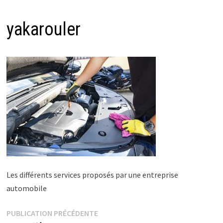
yakarouler
Les différents services proposés par une entreprise
automobile
Navigation
Publication
PUBLICATION PRÉCÉDENTE