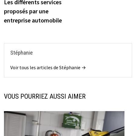
précédente :
Les différents services
de
l’article
proposés par une
entreprise automobile
Stéphanie
Voir tous les articles de Stéphanie →
VOUS POURRIEZ AUSSI AIMER