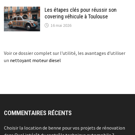
Les étapes clés pour réussir son
covering véhicule à Toulouse
16 mai 2026
Voir ce dossier complet sur l'utilité, les avantages d'utiliser
un
nettoyant moteur diesel
COMMENTAIRES RÉCENTS
Choisir la location de benne pour vos projets de rénovation
dans
Quel intérêt du contrôle technique automobile ?